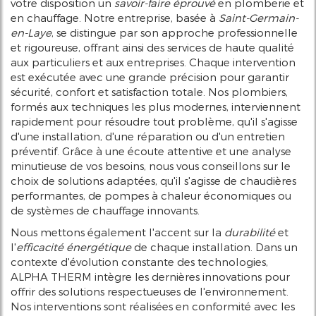
votre disposition un
savoir-faire éprouvé
en plomberie et
en chauffage. Notre entreprise, basée à
Saint-Germain-
en-Laye
, se distingue par son approche professionnelle
et rigoureuse, offrant ainsi des services de haute qualité
aux particuliers et aux entreprises. Chaque intervention
est exécutée avec une grande précision pour garantir
sécurité, confort et satisfaction totale. Nos plombiers,
formés aux techniques les plus modernes, interviennent
rapidement pour résoudre tout problème, qu'il s'agisse
d'une installation, d'une réparation ou d'un entretien
préventif. Grâce à une écoute attentive et une analyse
minutieuse de vos besoins, nous vous conseillons sur le
choix de solutions adaptées, qu'il s'agisse de chaudières
performantes, de pompes à chaleur économiques ou
de systèmes de chauffage innovants.
Nous mettons également l'accent sur la
durabilité
et
l'
efficacité énergétique
de chaque installation. Dans un
contexte d'évolution constante des technologies,
ALPHA THERM intègre les dernières innovations pour
offrir des solutions respectueuses de l'environnement.
Nos interventions sont réalisées en conformité avec les