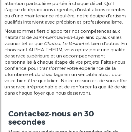
attention particulière portée à chaque détail. Qu'il
s'agisse de réparations urgentes, d'installations récentes
ou d'une maintenance régulière, notre équipe d'artisans
qualifiés intervient avec précision et professionnalisme.
Nous sommes fiers d'apporter nos compétences aux
habitants de
Saint-Germain-en-Laye
, ainsi qu'aux villes
voisines telles que
Chatou
,
Le Vésinet
et bien d'autres. En
choisissant ALPHA THERM, vous optez pour une qualité
de service supérieure et un accompagnement
personnalisé à chaque étape de vos projets. Faites-nous
confiance pour transformer votre expérience de la
plomberie et du chauffage en un véritable atout pour
votre bien-être quotidien. Notre mission est de vous offrir
un service irréprochable et de renforcer la qualité de vie
dans chaque foyer que nous desservons.
Contactez-nous en 30
secondes
Merci de bien vouloir remplir ce formulaire afin de