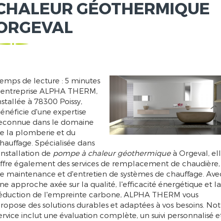
CHALEUR GÉOTHERMIQUE
ORGEVAL
emps de lecture : 5 minutes
'entreprise ALPHA THERM,
nstallée à 78300 Poissy,
énéficie d'une expertise
econnue dans le domaine
e la plomberie et du
hauffage. Spécialisée dans
'installation de
pompe à chaleur géothermique
à Orgeval, el
ffre également des services de remplacement de chaudière,
e maintenance et d'entretien de systèmes de chauffage. Ave
ne approche axée sur la qualité, l'efficacité énergétique et la
éduction de l'empreinte carbone, ALPHA THERM vous
ropose des solutions durables et adaptées à vos besoins. Not
ervice inclut une évaluation complète, un suivi personnalisé e