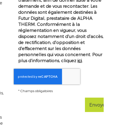
traitement, afin de donner suite à votre
e
demande et de vous recontacter. Les
données sont également destinées à
Futur Digital, prestataire de ALPHA
THERM. Conformément à la
réglementation en vigueur, vous
disposez notamment d'un droit d'accès,
de rectification, d'opposition et
d'effacement sur les données
personnelles qui vous concernent. Pour
plus d’informations, cliquez
ici
.
*
Champs obligatoires
s,
s
le