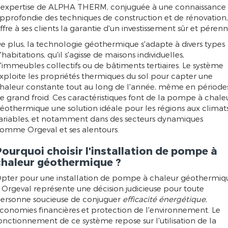
'expertise de ALPHA THERM, conjuguée à une connaissance
pprofondie des techniques de construction et de rénovation,
ffre à ses clients la garantie d'un investissement sûr et pérenn
e plus, la technologie géothermique s'adapte à divers types
'habitations, qu'il s'agisse de maisons individuelles,
'immeubles collectifs ou de bâtiments tertiaires. Le système
xploite les propriétés thermiques du sol pour capter une
haleur constante tout au long de l'année, même en période
e grand froid. Ces caractéristiques font de la pompe à chale
éothermique une solution idéale pour les régions aux climat
ariables, et notamment dans des secteurs dynamiques
omme Orgeval et ses alentours.
Pourquoi choisir l'installation de pompe à
chaleur géothermique ?
pter pour une installation de pompe à chaleur géothermiq
 Orgeval représente une décision judicieuse pour toute
ersonne soucieuse de conjuguer
efficacité énergétique
,
conomies financières et protection de l'environnement. Le
onctionnement de ce système repose sur l'utilisation de la