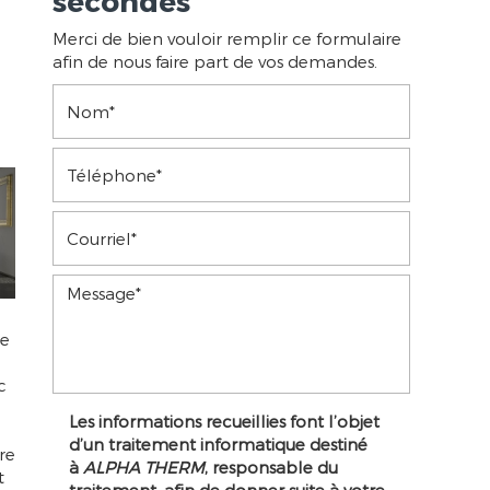
secondes
Merci de bien vouloir remplir ce formulaire
afin de nous faire part de vos demandes.
le
c
Les informations recueillies font l’objet
d’un traitement informatique destiné
re
à
ALPHA THERM
, responsable du
t