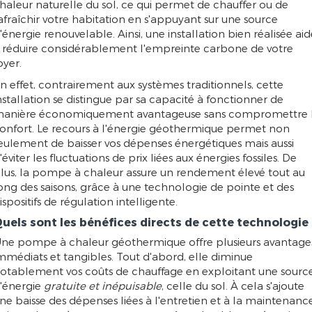
haleur naturelle du sol, ce qui permet de chauffer ou de
afraîchir votre habitation en s'appuyant sur une source
'énergie renouvelable. Ainsi, une installation bien réalisée aid
 réduire considérablement l'empreinte carbone de votre
oyer.
n effet, contrairement aux systèmes traditionnels, cette
nstallation se distingue par sa capacité à fonctionner de
anière économiquement avantageuse sans compromettre 
onfort. Le recours à l'énergie géothermique permet non
eulement de baisser vos dépenses énergétiques mais aussi
'éviter les fluctuations de prix liées aux énergies fossiles. De
lus, la pompe à chaleur assure un rendement élevé tout au
ong des saisons, grâce à une technologie de pointe et des
ispositifs de régulation intelligente.
uels sont les bénéfices directs de cette technologie 
ne pompe à chaleur géothermique offre plusieurs avantage
mmédiats et tangibles. Tout d'abord, elle diminue
otablement vos coûts de chauffage en exploitant une sourc
'énergie
gratuite et inépuisable
, celle du sol. À cela s'ajoute
ne baisse des dépenses liées à l'entretien et à la maintenance