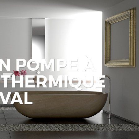
ON POMPE À
OTHERMIQUE
VAL
Aller au contenu