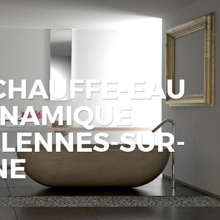
 CHAUFFE-EAU
NAMIQUE
LLENNES-SUR-
NE