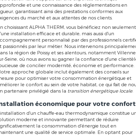
pprofondie et une connaissance des réglementations en
igueur, garantissant ainsi des prestations conformes aux
xigences du marché et aux attentes de nos clients.
n choisissant ALPHA THERM, vous bénéficiez non seulement
'une installation efficace et durable, mais aussi d'un
ccompagnement personnalisé par des professionnels certifi
t passionnés par leur métier. Nous intervenons principaleme
ans la région de Poissy et ses alentours, notamment Villenne
ur-Seine, où nous avons su gagner la confiance d'une clientèl
oucieuse de concilier modernité, économie et performance.
otre approche globale inclut également des conseils sur
esure pour optimiser votre consommation énergétique et
méliorer le confort au sein de votre habitat, ce qui fait de no
n partenaire privilégié dans la
transition énergétique locale
.
Installation économique pour votre confort
'installation d'un chauffe-eau thermodynamique constitue u
olution moderne et innovante permettant de réduire
ignificativement la consommation d'énergie tout en
aintenant une qualité de service optimale. En optant pour