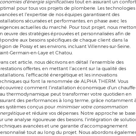
conomies d'énergie significatives
tout en assurant un confor
ptimal pour tous vos projets de plomberie. Les technologies
vancées et l'expertise de nos équipes garantissent des
nstallations sécurisées et performantes, en phase avec les
xigences actuelles du marché. Pour tout projet, nous metton
n œuvre des stratégies éprouvées et personnalisées afin de
épondre aux besoins spécifiques de chaque client dans la
égion de Poissy et ses environs, incluant Villennes-sur-Seine,
aint-Germain-en-Laye et Chatou.
ans cet article, nous décrivons en détail l'ensemble des
restations offertes, en mettant l'accent sur la qualité des
nstallations, l'efficacité énergétique et les innovations
echniques qui font la renommée de ALPHA THERM. Vous
écouvrirez comment l'installation économique d'un chauffe
au thermodynamique peut transformer votre quotidien en
ssurant des performances à long terme, grâce notamment 
es systèmes conçus pour
minimiser votre consommation
nergétique
et réduire vos dépenses. Notre approche se base
ur une analyse rigoureuse des besoins, l'intégration de solutio
echniques avancées et une garantie d'accompagnement
ersonnalisé tout au long du projet. Nous abordons égaleme