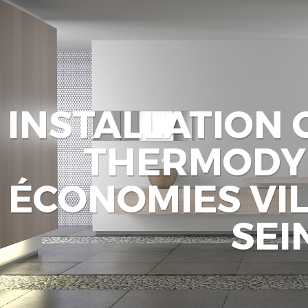
INSTALLATION
THERMODY
ÉCONOMIES VI
SEI