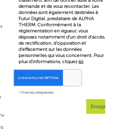
traitement, afin de donner suite à votre
t
demande et de vous recontacter. Les
données sont également destinées à
Futur Digital, prestataire de ALPHA
THERM. Conformément à la
s
réglementation en vigueur, vous
disposez notamment d'un droit d'accès,
de rectification, d'opposition et
d'effacement sur les données
personnelles qui vous concernent. Pour
plus d’informations, cliquez
ici
.
-
*
Champs obligatoires
à
ns
nt