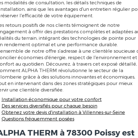
es modalités de consultation, les détails techniques de
'installation, ainsi que les avantages d'un entretien régulier po
réserver l'efficacité de votre équipement.
es retours positifs de nos clients témoignent de notre
ngagement à offrir des prestations complètes et adaptées a
éalités du terrain, intégrant des technologies de pointe pour
n rendement optimal et une performance durable.
'ensemble de notre offre s'adresse à une clientèle soucieuse 
oncilier économies d'énergie, respect de l'environnement et
onfort au quotidien. Découvrez, à travers cet exposé détaillé,
omment ALPHA THERM révolutionne le secteur de la
lomberie grâce à des solutions innovantes et économiques,
out en intervenant dans des zones stratégiques pour mieux
ervir une clientèle diversifiée.
Installation économique pour votre confort
Des services diversifiés pour chaque besoin
Obtenez votre devis d'installation à Villennes-sur-Seine
Questions fréquemment posées
ALPHA THERM à 78300 Poissy est