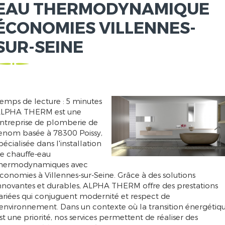
EAU THERMODYNAMIQUE
ÉCONOMIES VILLENNES-
SUR-SEINE
emps de lecture : 5 minutes
LPHA THERM est une
ntreprise de plomberie de
enom basée à 78300 Poissy,
pécialisée dans l'installation
e chauffe-eau
hermodynamiques avec
conomies à Villennes-sur-Seine. Grâce à des solutions
nnovantes et durables, ALPHA THERM offre des prestations
ariées qui conjuguent modernité et respect de
'environnement. Dans un contexte où la transition énergétiq
st une priorité, nos services permettent de réaliser des