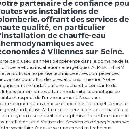
votre partenaire de confiance pou
toutes vos installations de
plomberie, offrant des services de
haute qualité, en particulier
l'installation de chauffe-eau
thermodynamiques avec
économies à Villennes-sur-Seine.
orte de plusieurs années d'expérience dans le domaine de la
lomberie et des installations énergétiques, ALPHA THERM
et à profit son expertise technique et ses compétences
nnovantes pour offrir des prestations sur mesure. Notre
ngagement se traduit par une recherche constante de
olutions performantes alliant modernité, technologie de
ointe et respect de l'environnement. Nous vous
ccompagnons dans chaque étape de votre projet, depuis le
iagnostic initial jusqu'à la mise en service de votre chauffe-ea
hermodynamique, en veillant à optimiser la performance de
os installations et à réaliser des
économies d'énergie notable
otre savoir-faire s'appuie sur une expertise technique