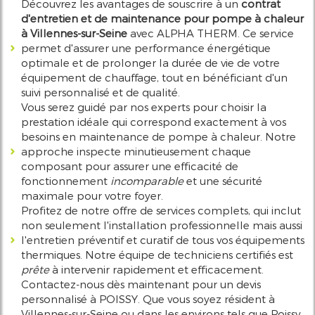
Découvrez les avantages de souscrire à un
contrat
d'entretien et de maintenance pour pompe à chaleur
à Villennes-sur-Seine
avec ALPHA THERM. Ce service
permet d'assurer une performance énergétique
optimale et de prolonger la durée de vie de votre
équipement de chauffage, tout en bénéficiant d'un
suivi personnalisé et de qualité.
Vous serez guidé par nos experts pour choisir la
prestation idéale qui correspond exactement à vos
besoins en maintenance de pompe à chaleur. Notre
approche inspecte minutieusement chaque
composant pour assurer une efficacité de
fonctionnement
incomparable
et une sécurité
maximale pour votre foyer.
Profitez de notre offre de services complets, qui inclut
non seulement l'installation professionnelle mais aussi
l'entretien préventif et curatif de tous vos équipements
thermiques. Notre équipe de techniciens certifiés est
prête
à intervenir rapidement et efficacement.
Contactez-nous dès maintenant pour un devis
personnalisé à POISSY. Que vous soyez résident à
Villennes-sur-Seine ou dans les environs tels que Poissy,