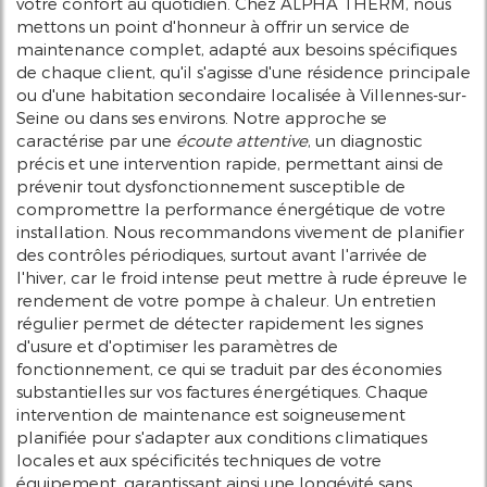
votre confort au quotidien. Chez ALPHA THERM, nous
mettons un point d'honneur à offrir un service de
maintenance complet, adapté aux besoins spécifiques
de chaque client, qu'il s'agisse d'une résidence principale
ou d'une habitation secondaire localisée à Villennes-sur-
Seine ou dans ses environs. Notre approche se
caractérise par une
écoute attentive
, un diagnostic
précis et une intervention rapide, permettant ainsi de
prévenir tout dysfonctionnement susceptible de
compromettre la performance énergétique de votre
installation. Nous recommandons vivement de planifier
des contrôles périodiques, surtout avant l'arrivée de
l'hiver, car le froid intense peut mettre à rude épreuve le
rendement de votre pompe à chaleur. Un entretien
régulier permet de détecter rapidement les signes
d'usure et d'optimiser les paramètres de
fonctionnement, ce qui se traduit par des économies
substantielles sur vos factures énergétiques. Chaque
intervention de maintenance est soigneusement
planifiée pour s'adapter aux conditions climatiques
locales et aux spécificités techniques de votre
équipement, garantissant ainsi une longévité sans