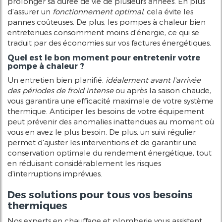
prolonger sa durée de vie de plusieurs années. En plus
d'assurer un
fonctionnement optimal
, cela évite les
pannes coûteuses. De plus, les pompes à chaleur bien
entretenues consomment moins d'énergie, ce qui se
traduit par des économies sur vos factures énergétiques.
Quel est le bon moment pour entretenir votre
pompe à chaleur ?
Un entretien bien planifié,
idéalement avant l'arrivée
des périodes de froid intense
ou après la saison chaude,
vous garantira une efficacité maximale de votre système
thermique. Anticiper les besoins de votre équipement
peut prévenir des anomalies inattendues au moment où
vous en avez le plus besoin. De plus, un suivi régulier
permet d'ajuster les interventions et de garantir une
conservation optimale du rendement énergétique, tout
en réduisant considérablement les risques
d'interruptions imprévues.
Des solutions pour tous vos besoins
thermiques
Nos experts en chauffage et plomberie vous assistent