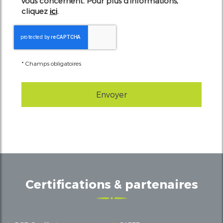
vous concernent. Pour plus d’informations,
cliquez
ici
.
*
Champs obligatoires
Certifications & partenaires